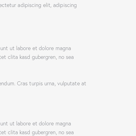
ctetur adipiscing elit, adipiscing
dunt ut labore et dolore magna
et clita kasd gubergren, no sea
endum. Cras turpis urna, vulputate at
dunt ut labore et dolore magna
et clita kasd gubergren, no sea