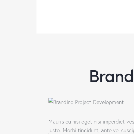
Brand
Mauris eu nisi eget nisi imperdiet ve
justo. Morbi tincidunt, ante vel susc