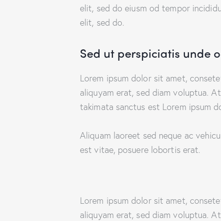
elit, sed do eiusm od tempor incididun
elit, sed do.
Sed ut perspiciatis unde o
Lorem ipsum dolor sit amet, consete
aliquyam erat, sed diam voluptua. At
takimata sanctus est Lorem ipsum do
Aliquam laoreet sed neque ac vehicul
est vitae, posuere lobortis erat.
Lorem ipsum dolor sit amet, consete
aliquyam erat, sed diam voluptua. At