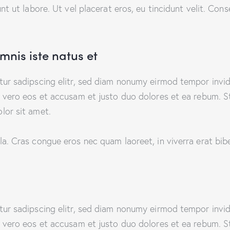
t ut labore. Ut vel placerat eros, eu tincidunt velit. Conse
mnis iste natus et
tur sadipscing elitr, sed diam nonumy eirmod tempor invi
 vero eos et accusam et justo duo dolores et ea rebum. St
lor sit amet.
a. Cras congue eros nec quam laoreet, in viverra erat bib
tur sadipscing elitr, sed diam nonumy eirmod tempor invi
 vero eos et accusam et justo duo dolores et ea rebum. St