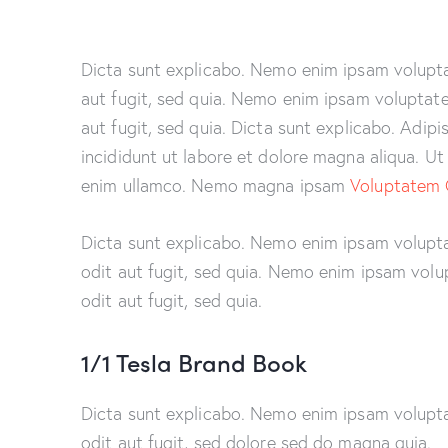
Dicta sunt explicabo. Nemo enim ipsam volupta
aut fugit, sed quia. Nemo enim ipsam voluptate
aut fugit, sed quia. Dicta sunt explicabo. Adip
incididunt ut labore et dolore magna aliqua. U
enim ullamco. Nemo magna ipsam
Voluptatem 
Dicta sunt explicabo. Nemo enim ipsam volupta
odit aut fugit, sed quia. Nemo enim ipsam volu
odit aut fugit, sed quia.
1/1 Tesla Brand Book
Dicta sunt explicabo. Nemo enim ipsam volupta
odit aut fugit, sed dolore sed do magna quia.