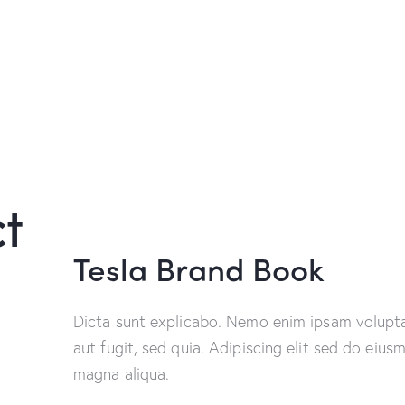
t
Tesla Brand Book
Dicta sunt explicabo. Nemo enim ipsam volupta
aut fugit, sed quia. Adipiscing elit sed do eiu
magna aliqua.