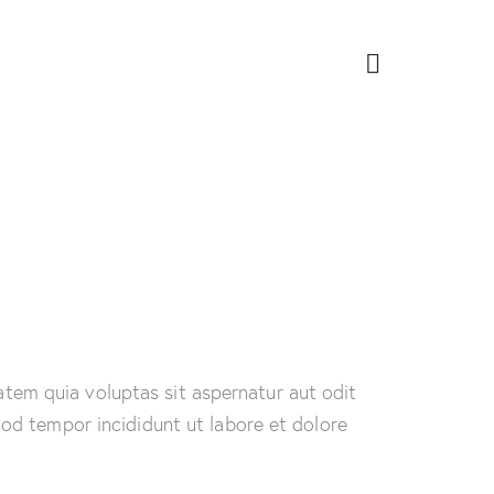
tem quia voluptas sit aspernatur aut odit
smod tempor incididunt ut labore et dolore