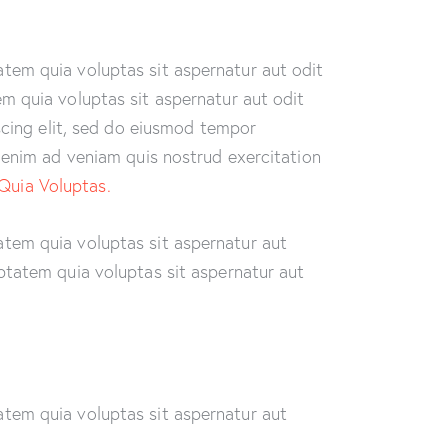
tem quia voluptas sit aspernatur aut odit
m quia voluptas sit aspernatur aut odit
iscing elit, sed do eiusmod tempor
t enim ad veniam quis nostrud exercitation
Quia Voluptas.
tem quia voluptas sit aspernatur aut
ptatem quia voluptas sit aspernatur aut
tem quia voluptas sit aspernatur aut