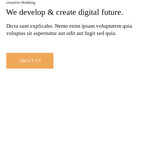
creative thinking
We develop & create digital future.
Dicta sunt explicabo. Nemo enim ipsam voluptatem quia
voluptas sit aspernatur aut odit aut fugit sed quia.
ABOUT US