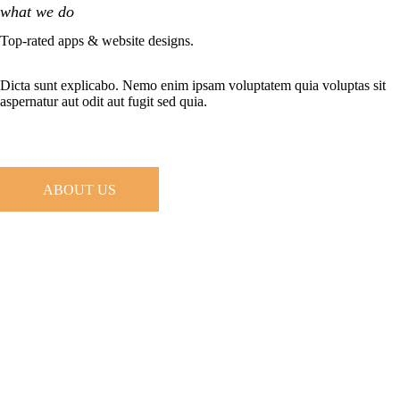
what we do
Top-rated apps & website designs.
Dicta sunt explicabo. Nemo enim ipsam voluptatem quia voluptas sit
aspernatur aut odit aut fugit sed quia.
ABOUT US